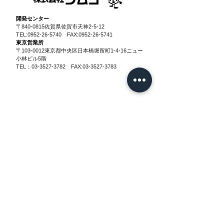
​開発センター
〒840-0815佐賀県佐賀市天神2-5-12
TEL:
0952-26-5740
FAX:
0952-26-5741
東京営業所
〒103-0012東京都中央区日本橋堀留町1-4-16
ニュー
小林ビル5階
TEL：
03-3527-3782
FAX:
03-3527-3783
採用情報
お問い合わせ
アクセス
個人情報保護ポリシー
Copyright © JIMCO CORPORATION All
Rights Reserved.