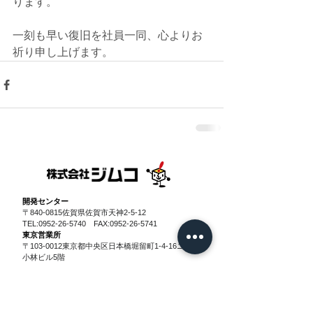
ります。
一刻も早い復旧を社員一同、心よりお
祈り申し上げます。
​開発センター
〒840-0815佐賀県佐賀市天神2-5-12
TEL:
0952-26-5740
FAX:
0952-26-5741
東京営業所
〒103-0012東京都中央区日本橋堀留町1-4-16
ニュー
小林ビル5階
TEL：
03-3527-3782
FAX:
03-3527-3783