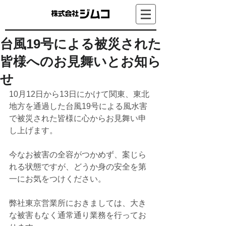
台風19号による被災された
皆様へのお見舞いとお知ら
せ
10月12日から13日にかけて関東、東北
地方を通過した台風19号による風水害
で被災された皆様に心からお見舞い申
し上げます。
今なお被害の全容がつかめず、案じら
れる状態ですが、どうか身の安全を第
一にお気をつけください。
弊社東京営業所におきましては、大き
な被害もなく通常通り業務を行ってお