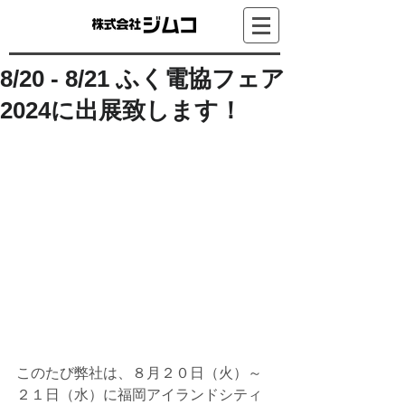
8/20 - 8/21 ふく電協フェア
2024に出展致します！
このたび弊社は、８月２０日（火）～
２１日（水）に福岡アイランドシティ